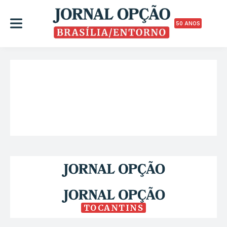
50 ANOS
TOCANTINS