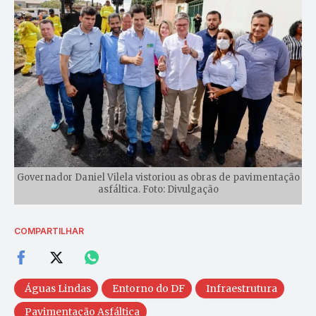
Governador Daniel Vilela vistoriou as obras de pavimentação
asfáltica. Foto: Divulgação
COMPARTILHAR
Águas Lindas
Entorno do DF
Infraestrutura
Pavimentação Asfáltica