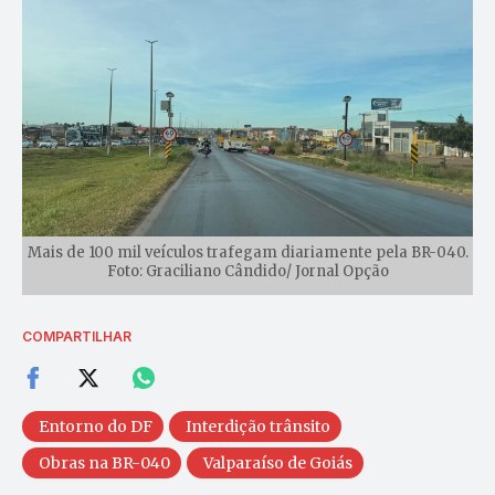
Mais de 100 mil veículos trafegam diariamente pela BR-040.
Foto: Graciliano Cândido/ Jornal Opção
COMPARTILHAR
Entorno do DF
Interdição trânsito
Obras na BR-040
Valparaíso de Goiás