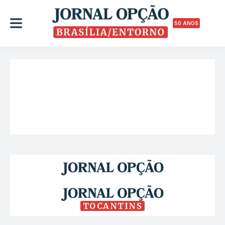
50 ANOS
TOCANTINS