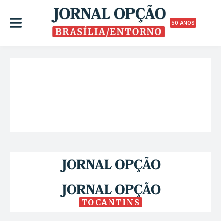
50 ANOS
TOCANTINS