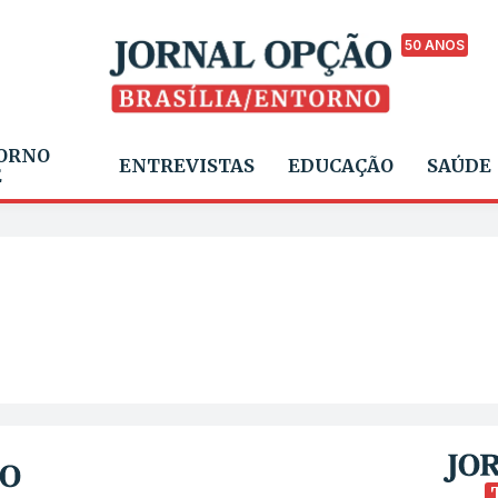
50 ANOS
ORNO
ENTREVISTAS
EDUCAÇÃO
SAÚDE
E