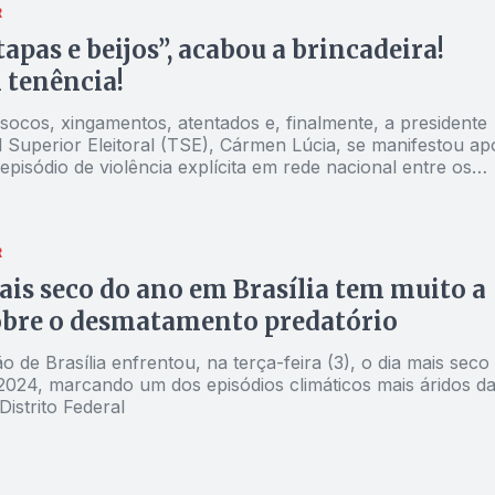
R
tapas e beijos”, acabou a brincadeira!
tenência!
socos, xingamentos, atentados e, finalmente, a presidente
l Superior Eleitoral (TSE), Cármen Lúcia, se manifestou ap
pisódio de violência explícita em rede nacional entre os
 ao pleito de outubro
R
ais seco do ano em Brasília tem muito a
obre o desmatamento predatório
 de Brasília enfrentou, na terça-feira (3), o dia mais seco
2024, marcando um dos episódios climáticos mais áridos d
Distrito Federal