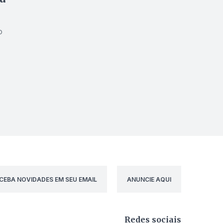
o
do
va
CEBA NOVIDADES EM SEU EMAIL
ANUNCIE AQUI
Redes sociais