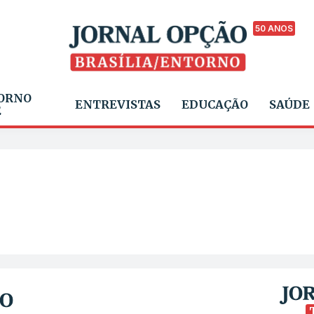
50 ANOS
ORNO
ENTREVISTAS
EDUCAÇÃO
SAÚDE
E