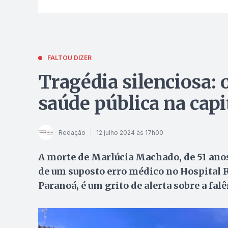
FALTOU DIZER
Tragédia silenciosa: 
saúde pública na capi
Redação
12 julho 2024 às 17h00
A morte de Marlúcia Machado, de 51 anos,
de um suposto erro médico no Hospital R
Paranoá, é um grito de alerta sobre a fal