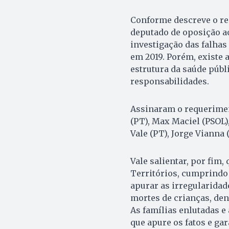
Conforme descreve o re
deputado de oposição ao 
investigação das falhas
em 2019. Porém, existe a
estrutura da saúde públ
responsabilidades.
Assinaram o requeriment
(PT), Max Maciel (PSOL),
Vale (PT), Jorge Vianna 
Vale salientar, por fim,
Territórios, cumprindo 
apurar as irregularidad
mortes de crianças, de
As famílias enlutadas 
que apure os fatos e ga