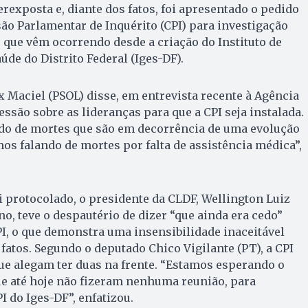
perexposta e, diante dos fatos, foi apresentado o pedido
ão Parlamentar de Inquérito (CPI) para investigação
que vêm ocorrendo desde a criação do Instituto de
úde do Distrito Federal (Iges-DF).
x Maciel (PSOL) disse, em entrevista recente à Agência
essão sobre as lideranças para que a CPI seja instalada.
do de mortes que são em decorrência de uma evolução
mos falando de mortes por falta de assistência médica”,
 protocolado, o presidente da CLDF, Wellington Luiz
o, teve o despautério de dizer “que ainda era cedo”
I, o que demonstra uma insensibilidade inaceitável
fatos. Segundo o deputado Chico Vigilante (PT), a CPI
ue alegam ter duas na frente. “Estamos esperando o
ue até hoje não fizeram nenhuma reunião, para
 do Iges-DF”, enfatizou.