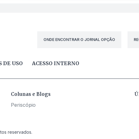
ONDE ENCONTRAR O JORNAL OPÇÃO
RE
 DE USO
ACESSO INTERNO
Colunas e Blogs
Ú
Periscópio
itos reservados.