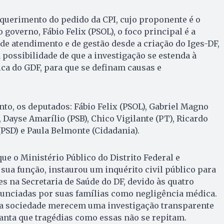
querimento do pedido da CPI, cujo proponente é o
governo, Fábio Felix (PSOL), o foco principal é a
 de atendimento e de gestão desde a criação do Iges-DF,
 possibilidade de que a investigação se estenda à
ica do GDF, para que se definam causas e
o, os deputados: Fábio Felix (PSOL), Gabriel Magno
 Dayse Amarílio (PSB), Chico Vigilante (PT), Ricardo
(PSD) e Paula Belmonte (Cidadania).
 que o Ministério Público do Distrito Federal e
sua função, instaurou um inquérito civil público para
es na Secretaria de Saúde do DF, devido às quatro
nunciadas por suas famílias como negligência médica.
e a sociedade merecem uma investigação transparente
ranta que tragédias como essas não se repitam.