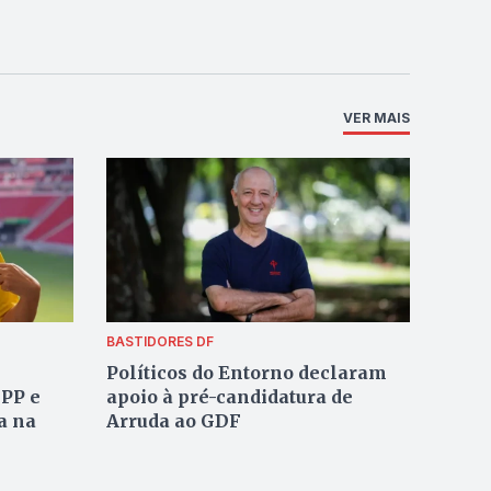
VER MAIS
BASTIDORES DF
Políticos do Entorno declaram
 PP e
apoio à pré-candidatura de
a na
Arruda ao GDF