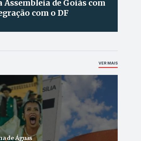
a Assembleia de Goiás com
tegração com o DF
VER MAIS
ha de Águas