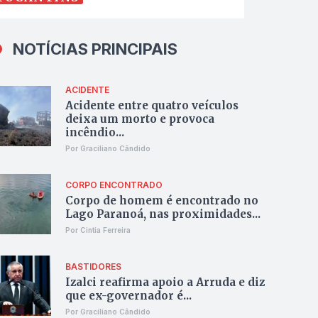
NOTÍCIAS PRINCIPAIS
ACIDENTE
Acidente entre quatro veículos
deixa um morto e provoca
incêndio...
Por Graciliano Cândido
CORPO ENCONTRADO
Corpo de homem é encontrado no
Lago Paranoá, nas proximidades...
Por Cintia Ferreira
BASTIDORES
Izalci reafirma apoio a Arruda e diz
que ex-governador é...
Por Graciliano Cândido