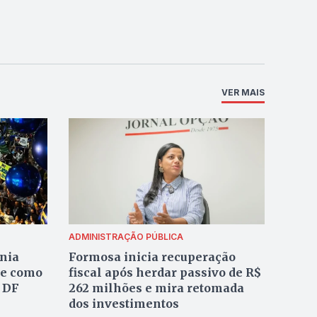
VER MAIS
ADMINISTRAÇÃO PÚBLICA
nia
Formosa inicia recuperação
te como
fiscal após herdar passivo de R$
 DF
262 milhões e mira retomada
dos investimentos