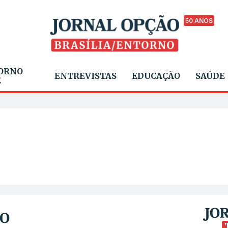
50 ANOS
ORNO
ENTREVISTAS
EDUCAÇÃO
SAÚDE
E