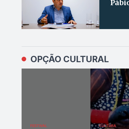
Pábi
OPÇÃO CULTURAL
FESTIVAL
CULTURA