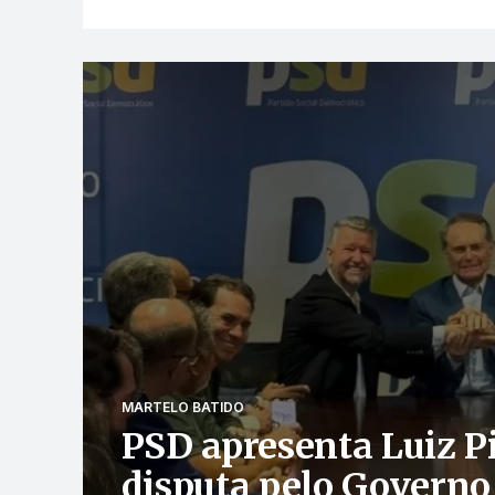
MARTELO BATIDO
PSD apresenta Luiz P
disputa pelo Governo