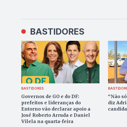
BASTIDORES
BASTIDORES
BASTIDOR
Governos de GO e do DF:
“Não só
prefeitos e lideranças do
diz Adr
Entorno vão declarar apoio a
candida
José Roberto Arruda e Daniel
Vilela na quarta-feira