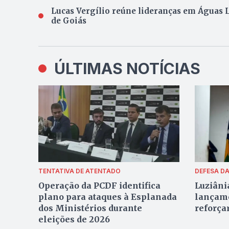
Lucas Vergílio reúne lideranças em Águas L
de Goiás
ÚLTIMAS NOTÍCIAS
TENTATIVA DE ATENTADO
DEFESA D
Operação da PCDF identifica
Luziâni
plano para ataques à Esplanada
lançame
dos Ministérios durante
reforça
eleições de 2026