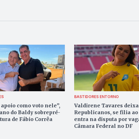
ES
BASTIDORES ENTORNO
 apoio como voto nele”,
Valdirene Tavares deixa
iano do Baldy sobrepré-
Republicanos, se filia ao
tura de Fábio Corrêa
entra na disputa por vag
Câmara Federal no DF