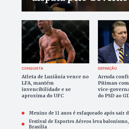
CONQUISTA
DEFINIÇÃO
Atleta de Luziânia vence no
Arruda confi
LFA, mantém
Pitiman com
invencibilidade e se
vice-govern
aproxima do UFC
do PSD ao G
Menino de 11 anos é esfaqueado após sair de
Festival de Esportes Aéreos leva balonismo,
Brasília