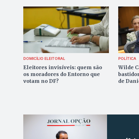
DOMICÍLIO ELEITORAL
POLÍTICA
Eleitores invisíveis: quem são
Wilde C
os moradores do Entorno que
bastido
votam no DF?
de Dani