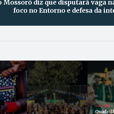
o Mossoró diz que disputará vaga n
foco no Entorno e defesa da in
CULTURA
Quadril