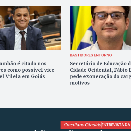
BASTIDORES ENTORNO
ambão é citado nos
Secretário de Educação 
res como possível vice
Cidade Ocidental, Fábio 
el Vilela em Goiás
pede exoneração do carg
motivos
Graciliano Cândido
ENTREVISTA DA