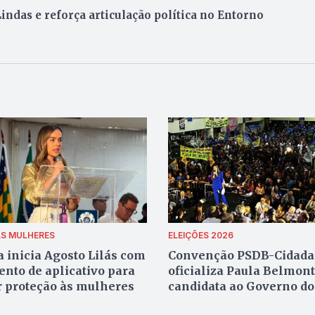
indas e reforça articulação política no Entorno
AS MULHERES
ELEIÇÕES 2026
a inicia Agosto Lilás com
Convenção PSDB-Cidada
nto de aplicativo para
oficializa Paula Belmon
r proteção às mulheres
candidata ao Governo do