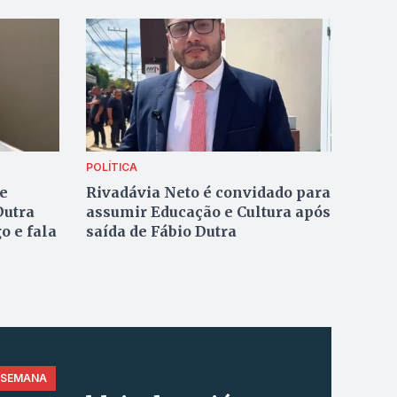
POLÍTICA
de
Rivadávia Neto é convidado para
Dutra
assumir Educação e Cultura após
o e fala
saída de Fábio Dutra
 SEMANA