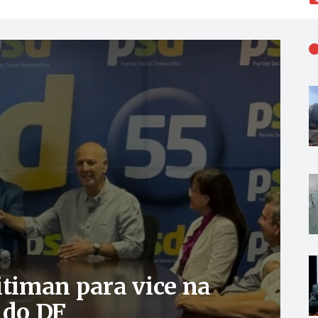
itiman para vice na
 do DF