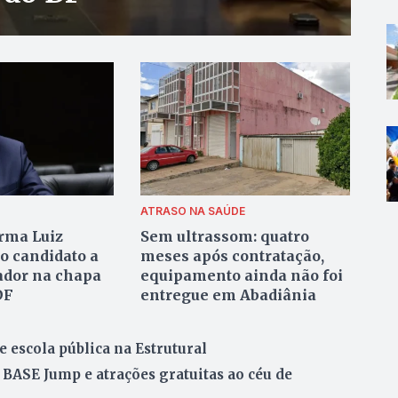
ATRASO NA SAÚDE
rma Luiz
Sem ultrassom: quatro
o candidato a
meses após contratação,
ador na chapa
equipamento ainda não foi
DF
entregue em Abadiânia
 escola pública na Estrutural
 BASE Jump e atrações gratuitas ao céu de