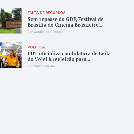
FALTA DE RECURSOS
Sem repasse do GDF, Festival de
Brasília do Cinema Brasileiro...
Por Graciliano Cândido
POLÍTICA
PDT oficializa candidatura de Leila
do Vôlei à reeleição para...
Por Cintia Ferreira