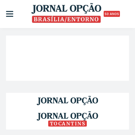
50 ANOS
TOCANTINS