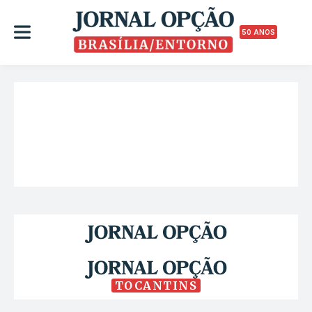
50 ANOS
TOCANTINS