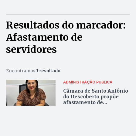
Resultados do marcador:
Afastamento de
servidores
Encontramos
1 resultado
ADMINISTRAÇÃO PÚBLICA
Câmara de Santo Antônio
do Descoberto propõe
afastamento de
servidores envolvidos em
casos da Lei Maria da
Penha