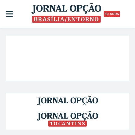
50 ANOS
TOCANTINS