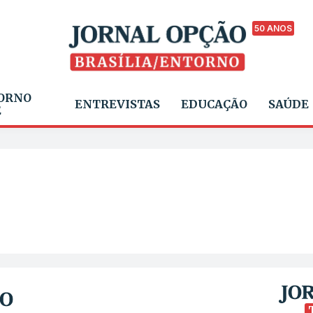
50 ANOS
ORNO
ENTREVISTAS
EDUCAÇÃO
SAÚDE
E