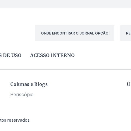
ONDE ENCONTRAR O JORNAL OPÇÃO
RE
 DE USO
ACESSO INTERNO
Colunas e Blogs
Ú
Periscópio
itos reservados.