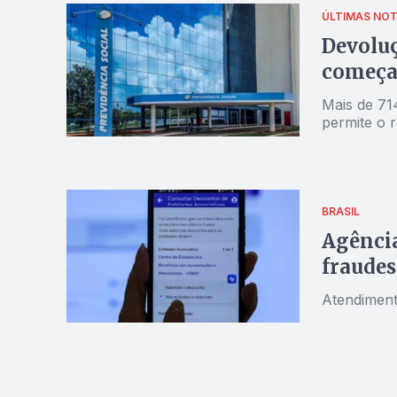
ÚLTIMAS NOT
Devoluç
começa 
Mais de 71
permite o r
BRASIL
Agência
fraudes
Atendiment