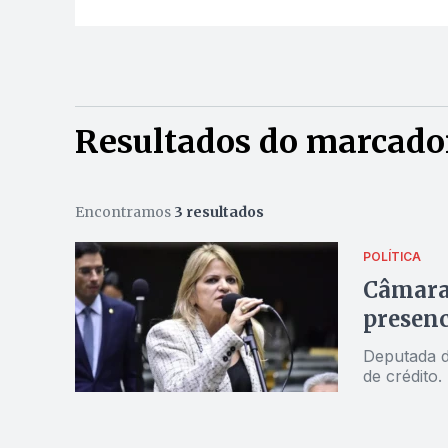
Resultados do marcado
Encontramos
3 resultados
POLÍTICA
Câmara 
presenc
Deputada d
de crédito.