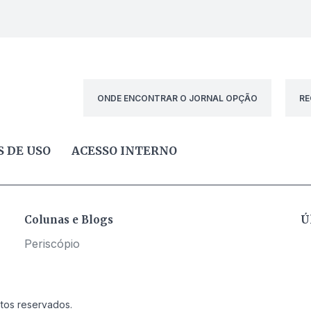
ONDE ENCONTRAR O JORNAL OPÇÃO
RE
 DE USO
ACESSO INTERNO
Colunas e Blogs
Ú
Periscópio
itos reservados.