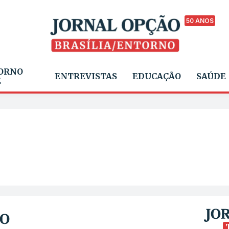
50 ANOS
ORNO
ENTREVISTAS
EDUCAÇÃO
SAÚDE
E