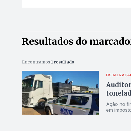
Resultados do marcador
Encontramos
1 resultado
FISCALIZAÇÃ
Auditor
tonelad
Ação no fi
em imposto