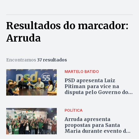
Resultados do marcador:
Arruda
Encontramos
37 resultados
MARTELO BATIDO
PSD apresenta Luiz
Pitiman para vice na
disputa pelo Governo do
DF
POLÍTICA
Arruda apresenta
propostas para Santa
Maria durante evento de
Daniel Radar