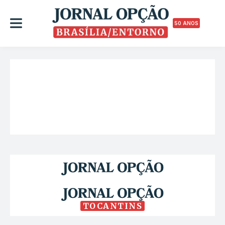
50 ANOS
TOCANTINS