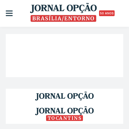
50 ANOS
TOCANTINS