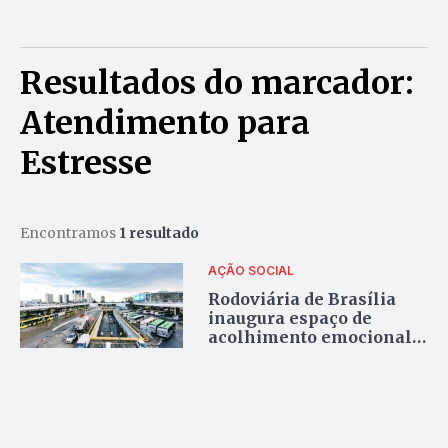
Resultados do marcador:
Atendimento para
Estresse
Encontramos
1 resultado
AÇÃO SOCIAL
Rodoviária de Brasília
inaugura espaço de
acolhimento emocional
para passageiros do DF e
Entorno