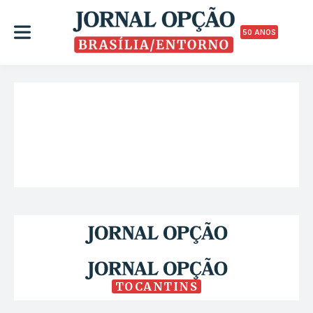
50 ANOS
TOCANTINS