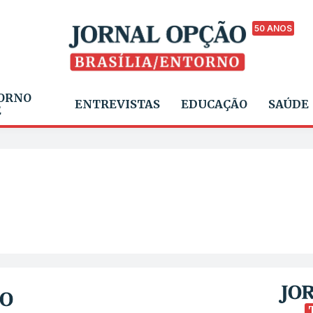
50 ANOS
ORNO
ENTREVISTAS
EDUCAÇÃO
SAÚDE
E