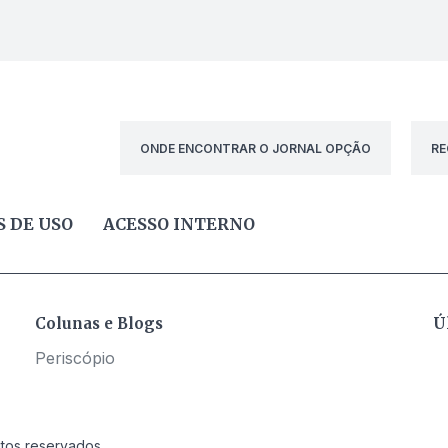
ONDE ENCONTRAR O JORNAL OPÇÃO
RE
 DE USO
ACESSO INTERNO
Colunas e Blogs
Ú
Periscópio
itos reservados.