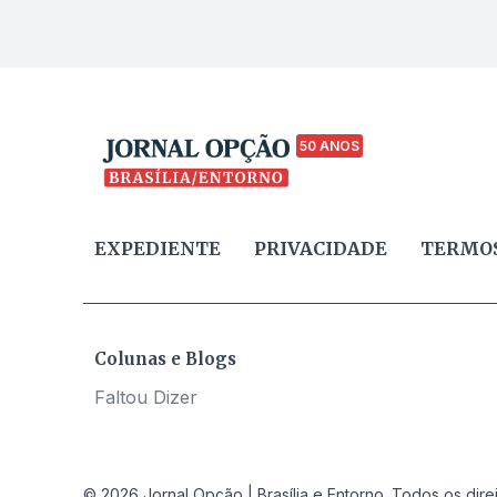
50 ANOS
EXPEDIENTE
PRIVACIDADE
TERMOS
Colunas e Blogs
Faltou Dizer
© 2026 Jornal Opção | Brasília e Entorno. Todos os dire