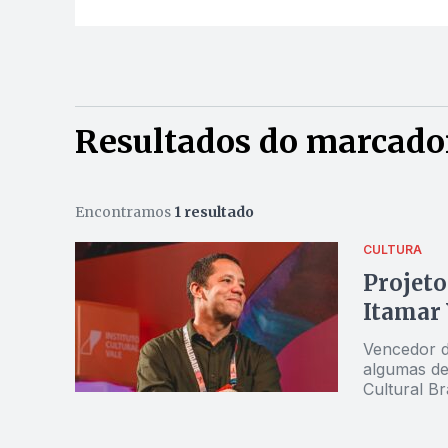
Resultados do marcador
Encontramos
1 resultado
CULTURA
Projeto
Itamar 
Vencedor de
algumas de
Cultural Br