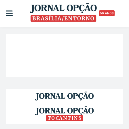
50 ANOS
TOCANTINS