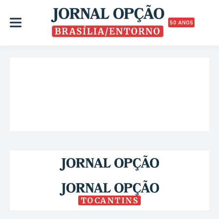
50 ANOS
TOCANTINS