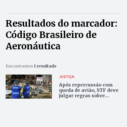
Resultados do marcador:
Código Brasileiro de
Aeronáutica
Encontramos
1 resultado
JUSTIÇA
Após repercussão com
queda de avião, STF deve
julgar regras sobre
investigação de acidentes
aéreos esta semana