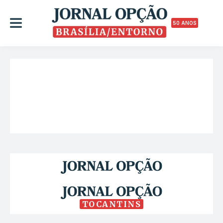
50 ANOS
TOCANTINS