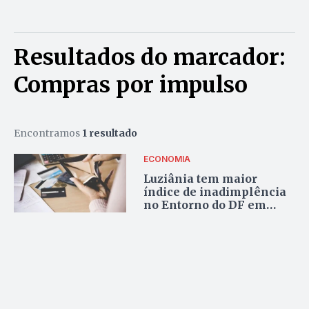
Resultados do marcador:
Compras por impulso
Encontramos
1 resultado
ECONOMIA
Luziânia tem maior
índice de inadimplência
no Entorno do DF em
2025