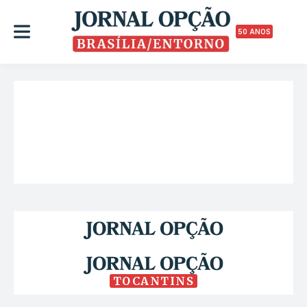
50 ANOS
TOCANTINS