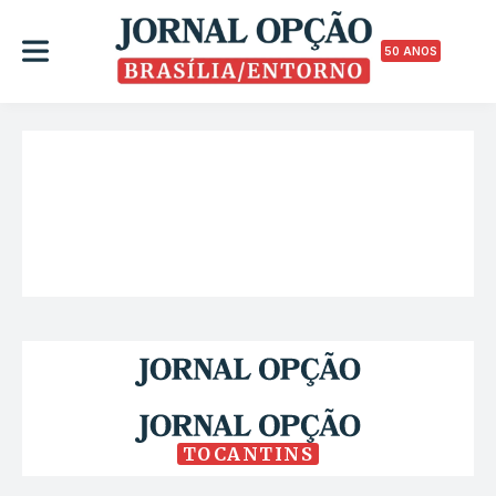
50 ANOS
TOCANTINS