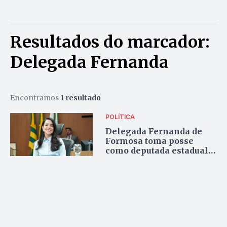
Resultados do marcador:
Delegada Fernanda
Encontramos
1 resultado
POLÍTICA
Delegada Fernanda de
Formosa toma posse
como deputada estadual
na Alego