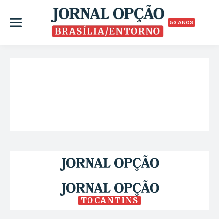
50 ANOS
TOCANTINS