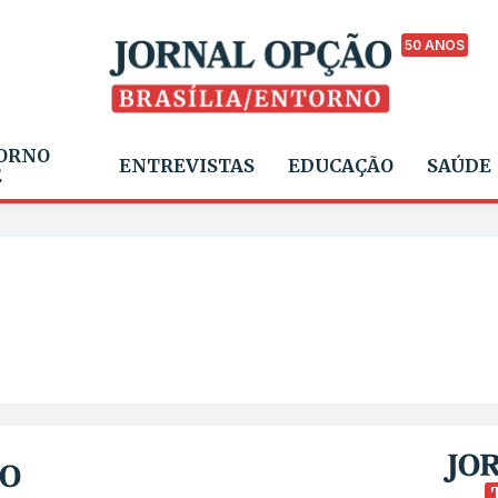
50 ANOS
ORNO
ENTREVISTAS
EDUCAÇÃO
SAÚDE
E