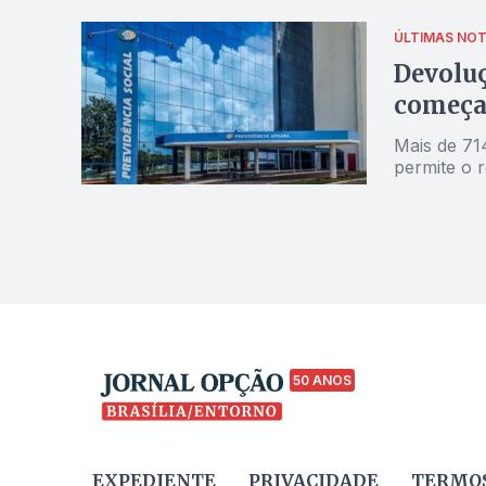
ÚLTIMAS NOT
Devoluç
começa 
Mais de 71
permite o r
50 ANOS
EXPEDIENTE
PRIVACIDADE
TERMOS