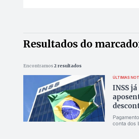
Resultados do marcado
Encontramos
2 resultados
ÚLTIMAS NOT
INSS já
aposent
descont
Pagamentos
conta dos b