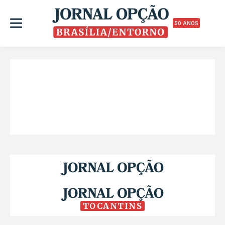
50 ANOS
TOCANTINS