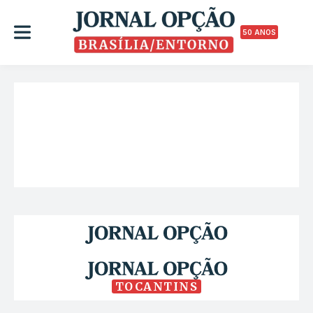
50 ANOS
TOCANTINS