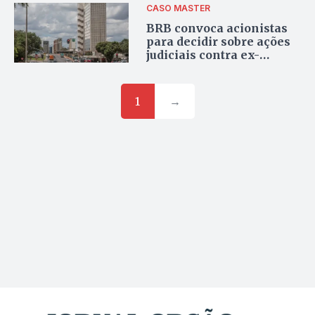
CASO MASTER
BRB convoca acionistas
para decidir sobre ações
judiciais contra ex-
gestores no caso Master
1
→