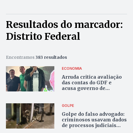
Resultados do marcador:
Distrito Federal
Encontramos
383 resultados
ECONOMIA
Arruda critica avaliação
das contas do GDF e
acusa governo de
‘pedalada fiscal’
GOLPE
Golpe do falso advogado:
criminosos usavam dados
de processos judiciais
para enganar vítimas