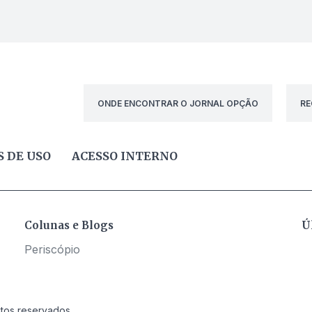
ONDE ENCONTRAR O JORNAL OPÇÃO
RE
 DE USO
ACESSO INTERNO
Colunas e Blogs
Ú
Periscópio
itos reservados.