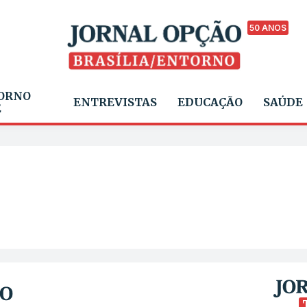
50 ANOS
ORNO
ENTREVISTAS
EDUCAÇÃO
SAÚDE
E