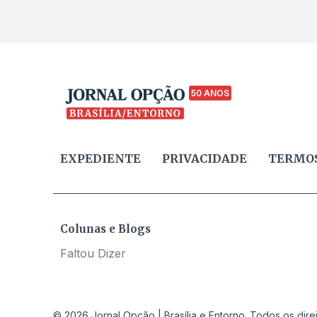
50 ANOS
EXPEDIENTE
PRIVACIDADE
TERMOS
Colunas e Blogs
Faltou Dizer
© 2026 Jornal Opção | Brasília e Entorno. Todos os dire