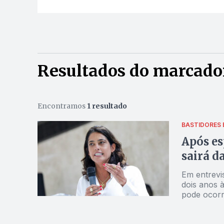
Resultados do marcado
Encontramos
1 resultado
BASTIDORES
Após es
sairá d
Em entrevi
dois anos à
pode ocorr
nome mais 