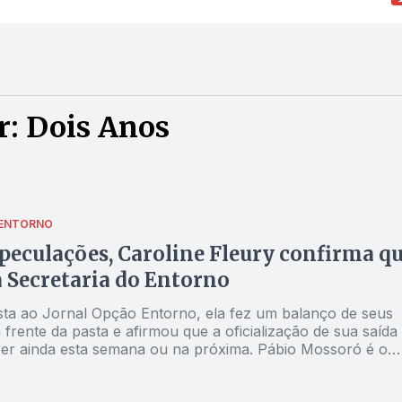
r: Dois Anos
 ENTORNO
peculações, Caroline Fleury confirma q
a Secretaria do Entorno
sta ao Jornal Opção Entorno, ela fez um balanço de seus
 frente da pasta e afirmou que a oficialização de sua saída
er ainda esta semana ou na próxima. Pábio Mossoró é o
provável para assumir a Secretaria