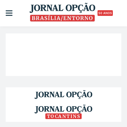
50 ANOS
TOCANTINS