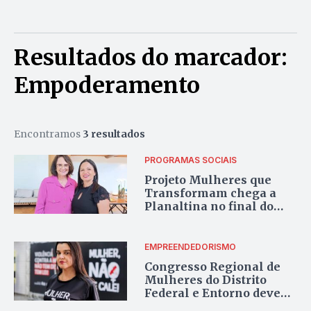
Resultados do marcador:
Empoderamento
Encontramos
3 resultados
PROGRAMAS SOCIAIS
Projeto Mulheres que
Transformam chega a
Planaltina no final do
mês
EMPREENDEDORISMO
Congresso Regional de
Mulheres do Distrito
Federal e Entorno deve
reunir 2 mil pessoas