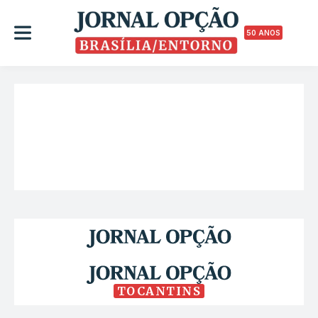
50 ANOS
TOCANTINS