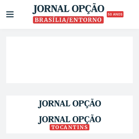
50 ANOS
TOCANTINS