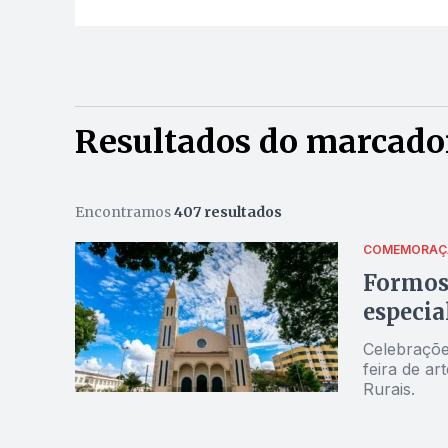
Resultados do marcado
Encontramos
407 resultados
COMEMORAÇ
Formos
especia
Celebrações
feira de ar
Rurais.