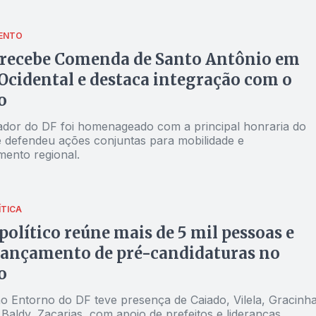
ENTO
 recebe Comenda de Santo Antônio em
Ocidental e destaca integração com o
o
dor do DF foi homenageado com a principal honraria do
e defendeu ações conjuntas para mobilidade e
mento regional.
ÍTICA
político reúne mais de 5 mil pessoas e
lançamento de pré-candidaturas no
o
o Entorno do DF teve presença de Caiado, Vilela, Gracinha
Baldy, Zacarias, com apoio de prefeitos e lideranças.