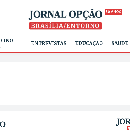
50 ANOS
ORNO
ENTREVISTAS
EDUCAÇÃO
SAÚDE
E