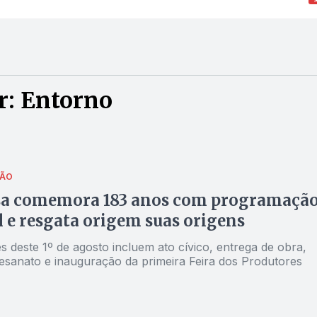
r: Entorno
ÃO
a comemora 183 anos com programaçã
l e resgata origem suas origens
 deste 1º de agosto incluem ato cívico, entrega de obra,
tesanato e inauguração da primeira Feira dos Produtores