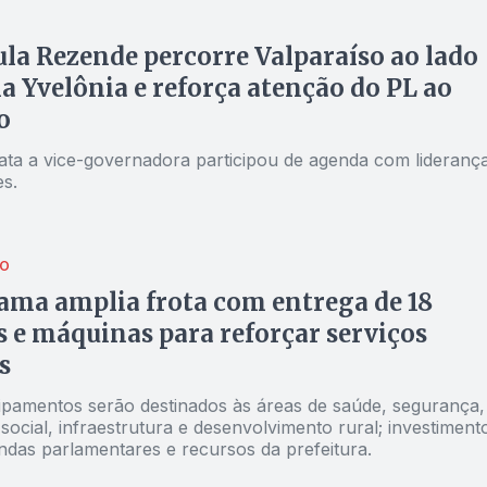
la Rezende percorre Valparaíso ao lado
a Yvelônia e reforça atenção do PL ao
o
ata a vice-governadora participou de agenda com lideranç
s.
TO
ma amplia frota com entrega de 18
s e máquinas para reforçar serviços
s
pamentos serão destinados às áreas de saúde, segurança,
 social, infraestrutura e desenvolvimento rural; investiment
das parlamentares e recursos da prefeitura.