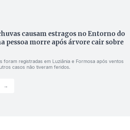
chuvas causam estragos no Entorno do
a pessoa morre após árvore cair sobre
s foram registradas em Luziânia e Formosa após ventos
utros casos não tiveram feridos.
→