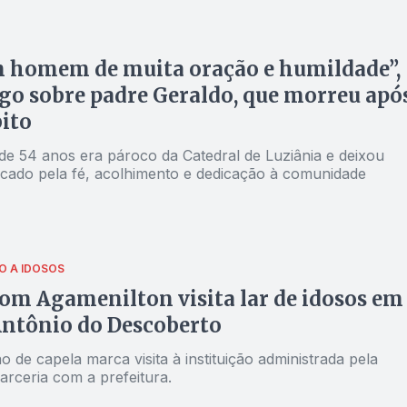
m homem de muita oração e humildade”,
go sobre padre Geraldo, que morreu apó
ito
de 54 anos era pároco da Catedral de Luziânia e deixou
cado pela fé, acolhimento e dedicação à comunidade
O A IDOSOS
om Agamenilton visita lar de idosos em
ntônio do Descoberto
 de capela marca visita à instituição administrada pela
arceria com a prefeitura.