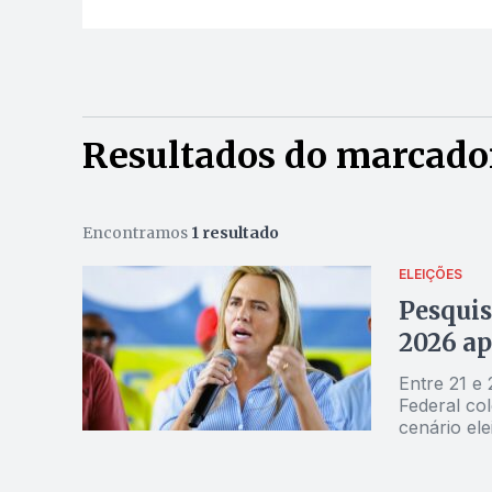
Resultados do marcado
Encontramos
1 resultado
ELEIÇÕES
Pesquis
2026 ap
Entre 21 e 
Federal col
cenário ele
Federal