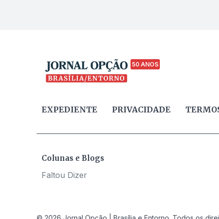
50 ANOS
EXPEDIENTE
PRIVACIDADE
TERMOS
Colunas e Blogs
Faltou Dizer
© 2026 Jornal Opção | Brasília e Entorno. Todos os dire