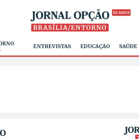
50 ANOS
ORNO
ENTREVISTAS
EDUCAÇÃO
SAÚDE
E