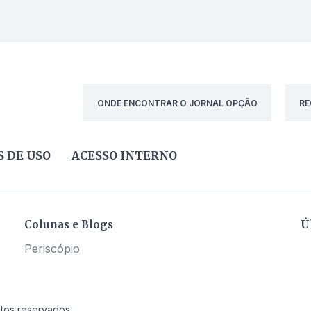
ONDE ENCONTRAR O JORNAL OPÇÃO
RE
 DE USO
ACESSO INTERNO
Colunas e Blogs
Ú
Periscópio
itos reservados.