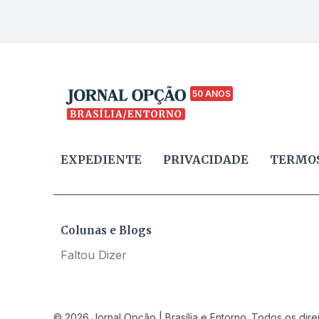
50 ANOS
EXPEDIENTE
PRIVACIDADE
TERMOS
Colunas e Blogs
Faltou Dizer
© 2026 Jornal Opção | Brasília e Entorno. Todos os dire