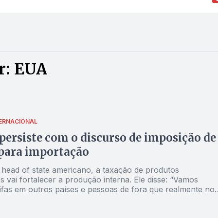
r: EUA
TERNACIONAL
ersiste com o discurso de imposição de
 para importação
head of state americano, a taxação de produtos
s vai fortalecer a produção interna. Ele disse: “Vamos
rifas em outros países e pessoas de fora que realmente no
”