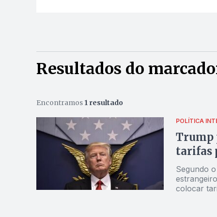
Resultados do marcado
Encontramos
1 resultado
POLÍTICA IN
Trump p
tarifas
Segundo o 
estrangeiro
colocar ta
prejudicam