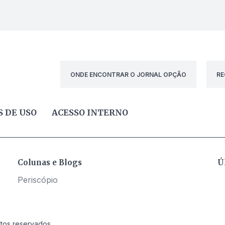
ONDE ENCONTRAR O JORNAL OPÇÃO
RE
 DE USO
ACESSO INTERNO
Colunas e Blogs
Ú
Periscópio
itos reservados.