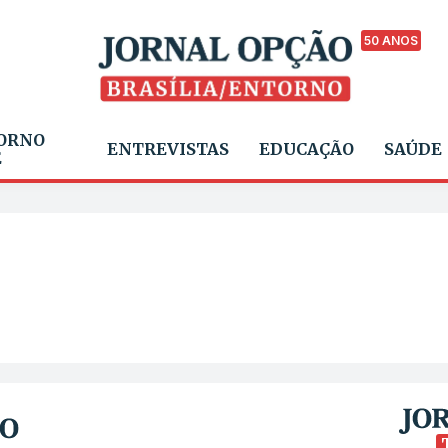
50 ANOS
ORNO
ENTREVISTAS
EDUCAÇÃO
SAÚDE
E