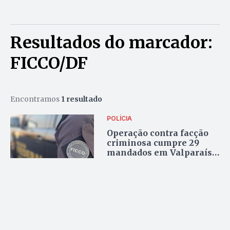
Resultados do marcador:
FICCO/DF
Encontramos
1 resultado
POLÍCIA
Operação contra facção
criminosa cumpre 29
mandados em Valparaíso
e o DF