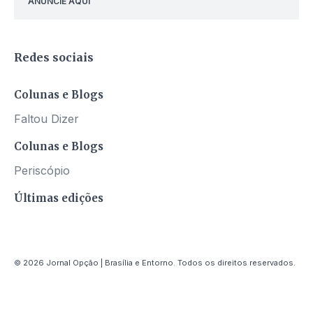
ANUNCIE AQUI
Redes sociais
Colunas e Blogs
Faltou Dizer
Colunas e Blogs
Periscópio
Últimas edições
© 2026 Jornal Opção | Brasília e Entorno. Todos os direitos reservados.