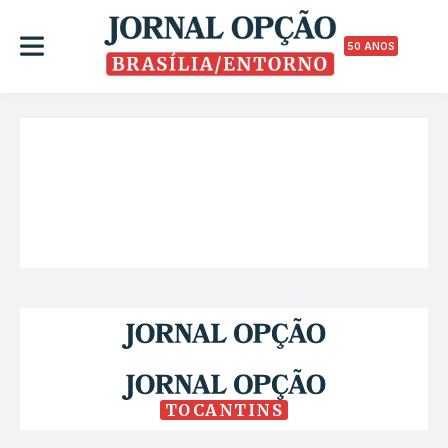
50 ANOS
TOCANTINS