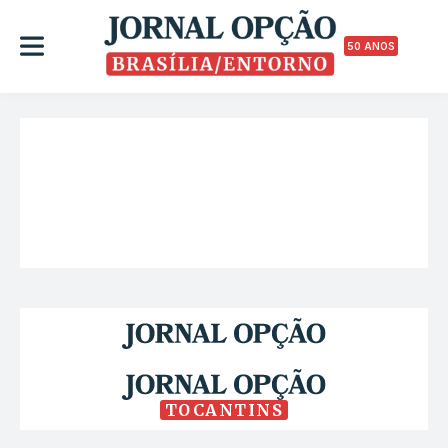
50 ANOS
TOCANTINS