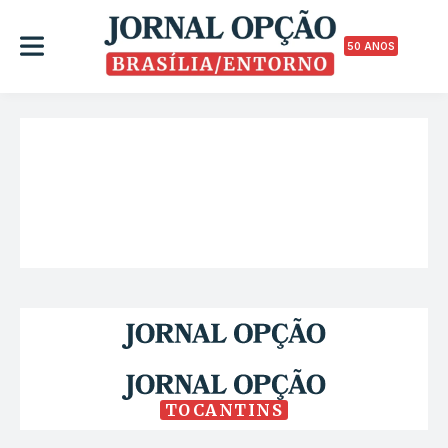
50 ANOS
TOCANTINS