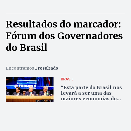
Resultados do marcador:
Fórum dos Governadores
do Brasil
Encontramos
1 resultado
BRASIL
“Esta parte do Brasil nos
levará a ser uma das
maiores economias do
mundo”, diz ministro da
Justiça sobre região
Centro-Oeste