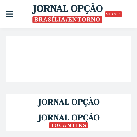
50 ANOS
TOCANTINS