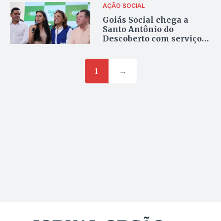
AÇÃO SOCIAL
Goiás Social chega a
Santo Antônio do
Descoberto com serviços
essenciais à população
do Entorno
1
→