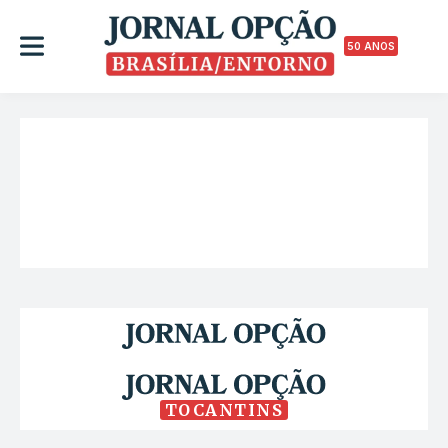
50 ANOS
TOCANTINS