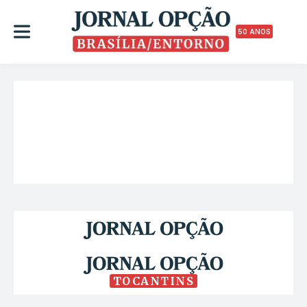
50 ANOS
TOCANTINS