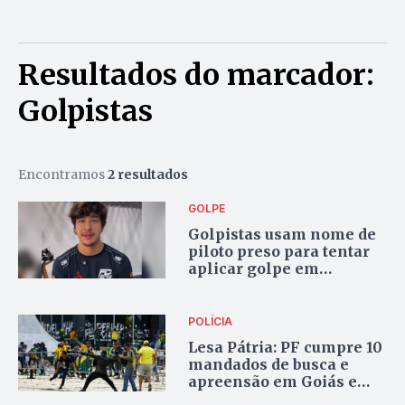
Resultados do marcador:
Golpistas
Encontramos
2 resultados
GOLPE
Golpistas usam nome de
piloto preso para tentar
aplicar golpe em
familiares no DF
POLÍCIA
Lesa Pátria: PF cumpre 10
mandados de busca e
apreensão em Goiás e
mais três estados