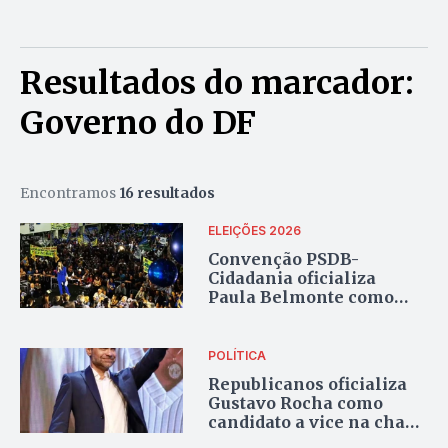
Resultados do marcador:
Governo do DF
Encontramos
16 resultados
ELEIÇÕES 2026
Convenção PSDB-
Cidadania oficializa
Paula Belmonte como
candidata ao Governo do
DF
POLÍTICA
Republicanos oficializa
Gustavo Rocha como
candidato a vice na chapa
de Celina Leão ao GDF