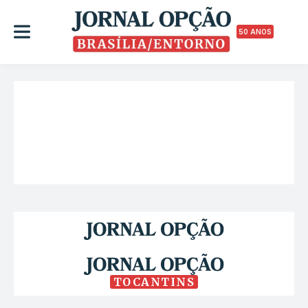
50 ANOS
TOCANTINS