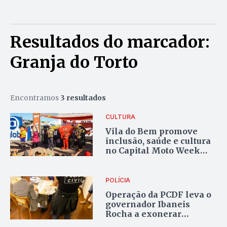
Resultados do marcador:
Granja do Torto
Encontramos
3 resultados
CULTURA
Vila do Bem promove
inclusão, saúde e cultura
no Capital Moto Week
2025
POLÍCIA
Operação da PCDF leva o
governador Ibaneis
Rocha a exonerar
diretores da Granja do