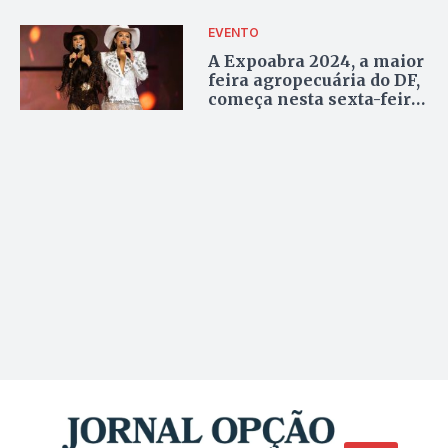
Torto
EVENTO
A Expoabra 2024, a maior
feira agropecuária do DF,
começa nesta sexta-feira
(30)