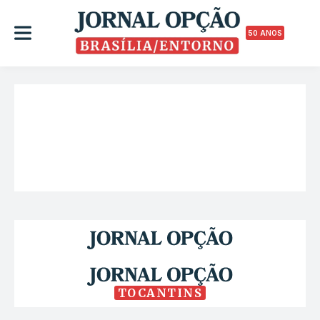
50 ANOS
TOCANTINS