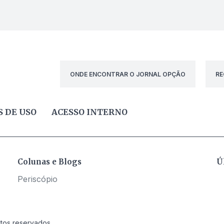
ONDE ENCONTRAR O JORNAL OPÇÃO
RE
 DE USO
ACESSO INTERNO
Colunas e Blogs
Ú
Periscópio
itos reservados.