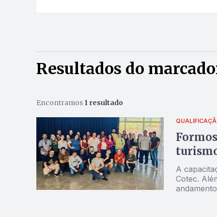
Resultados do marcado
Encontramos
1 resultado
QUALIFICAÇ
Formosa
turismo
A capacita
Cotec. Alé
andamento