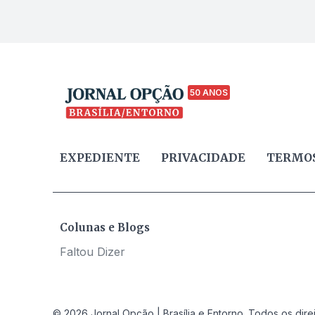
50 ANOS
EXPEDIENTE
PRIVACIDADE
TERMOS
Colunas e Blogs
Faltou Dizer
© 2026 Jornal Opção | Brasília e Entorno. Todos os dire