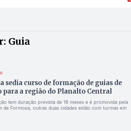
r: Guia
ÃO
 sedia curso de formação de guias de
 para a região do Planalto Central
ção tem duração prevista de 18 meses e é promovida pela
m de Formosa, outras duas cidades estão com turmas em