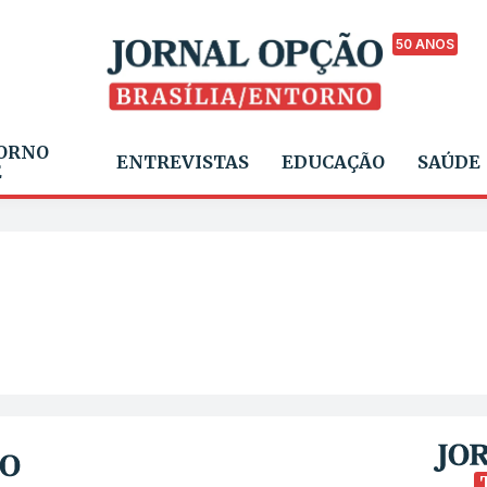
50 ANOS
ORNO
ENTREVISTAS
EDUCAÇÃO
SAÚDE
E