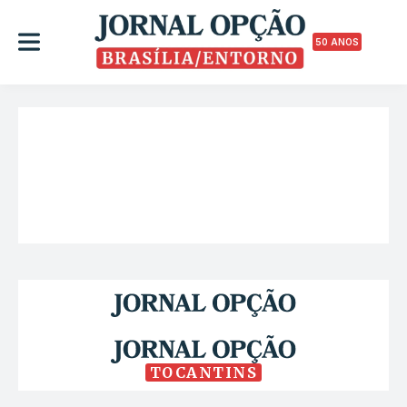
50 ANOS
TOCANTINS