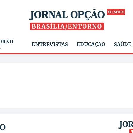
50 ANOS
ORNO
ENTREVISTAS
EDUCAÇÃO
SAÚDE
E