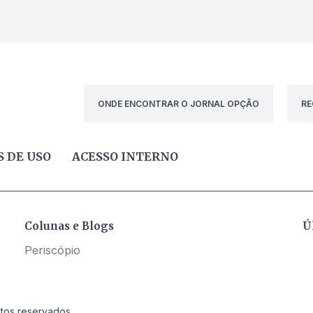
ONDE ENCONTRAR O JORNAL OPÇÃO
RE
 DE USO
ACESSO INTERNO
Colunas e Blogs
Ú
Periscópio
itos reservados.