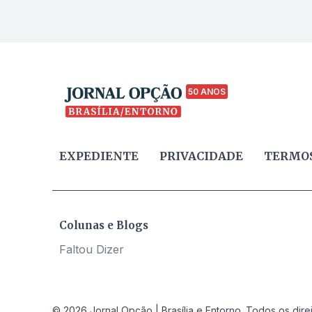
50 ANOS
EXPEDIENTE
PRIVACIDADE
TERMOS
Colunas e Blogs
Faltou Dizer
© 2026 Jornal Opção | Brasília e Entorno. Todos os dire