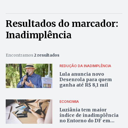
Resultados do marcador:
Inadimplência
Encontramos
2 resultados
REDUÇÃO DA INADIMPLÊNCIA
Lula anuncia novo
Desenrola para quem
ganha até R$ 8,1 mil
ECONOMIA
Luziânia tem maior
índice de inadimplência
no Entorno do DF em
2025