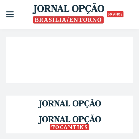
50 ANOS
TOCANTINS