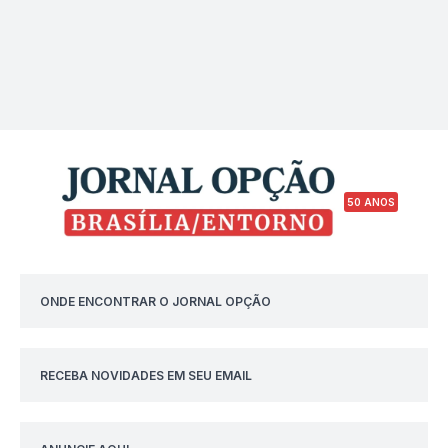
50 ANOS
ONDE ENCONTRAR O JORNAL OPÇÃO
RECEBA NOVIDADES EM SEU EMAIL