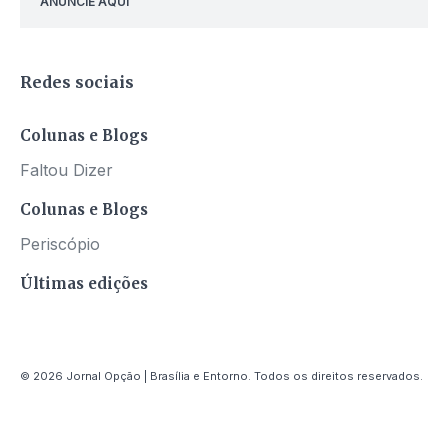
ANUNCIE AQUI
Redes sociais
Colunas e Blogs
Faltou Dizer
Colunas e Blogs
Periscópio
Últimas edições
© 2026 Jornal Opção | Brasília e Entorno. Todos os direitos reservados.