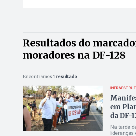
Resultados do marcado
moradores na DF-128
Encontramos
1 resultado
INFRAESTRU
Manife
em Plan
da DF-1
Na tarde de
lideranças