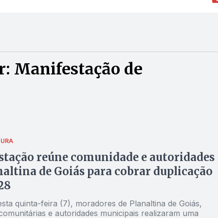
r: Manifestação de
TURA
stação reúne comunidade e autoridades
altina de Goiás para cobrar duplicação
28
sta quinta-feira (7), moradores de Planaltina de Goiás,
 comunitárias e autoridades municipais realizaram uma