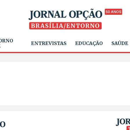
50 ANOS
ORNO
ENTREVISTAS
EDUCAÇÃO
SAÚDE
E