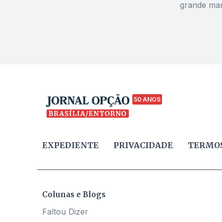
grande man
Distrito F
alto índice
50 ANOS
EXPEDIENTE
PRIVACIDADE
TERMOS
Colunas e Blogs
Faltou Dizer