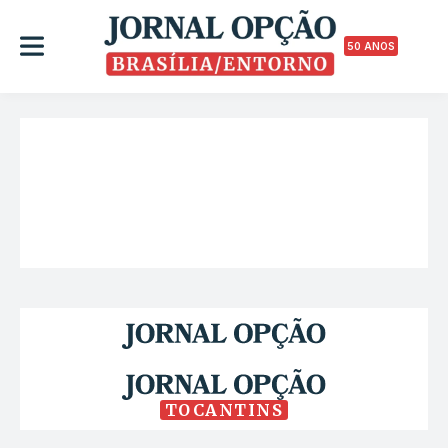
50 ANOS
TOCANTINS