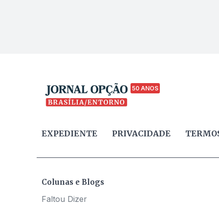
50 ANOS
EXPEDIENTE
PRIVACIDADE
TERMOS
Colunas e Blogs
Faltou Dizer