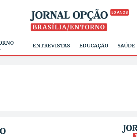
50 ANOS
ORNO
ENTREVISTAS
EDUCAÇÃO
SAÚDE
E