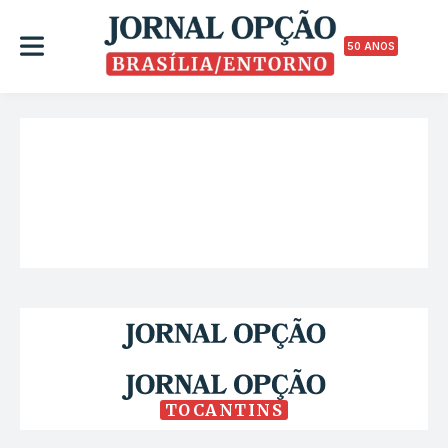
50 ANOS
TOCANTINS