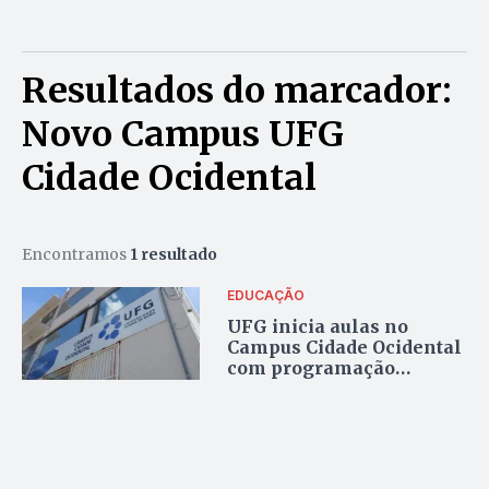
Resultados do marcador:
Novo Campus UFG
Cidade Ocidental
Encontramos
1 resultado
EDUCAÇÃO
UFG inicia aulas no
Campus Cidade Ocidental
com programação
especial no Dia do
Estudante