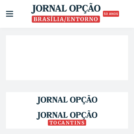
50 ANOS
TOCANTINS