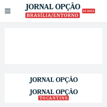
50 ANOS
TOCANTINS