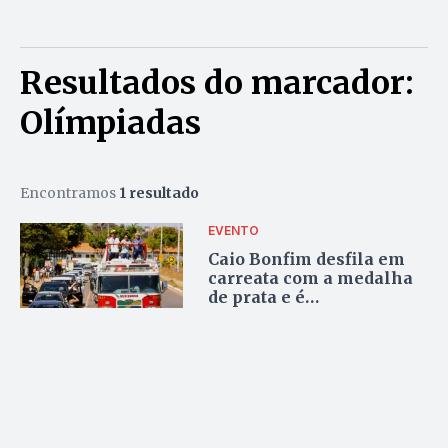
Resultados do marcador:
Olímpiadas
Encontramos
1 resultado
EVENTO
Caio Bonfim desfila em
carreata com a medalha
de prata e é
homenageado pelo
governador do DF